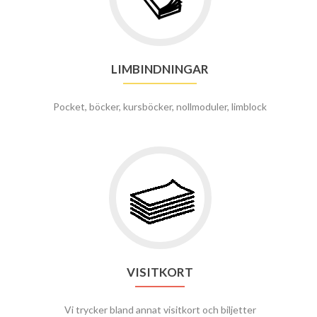
LIMBINDNINGAR
Pocket, böcker, kursböcker, nollmoduler, limblock
VISITKORT
Vi trycker bland annat visitkort och biljetter