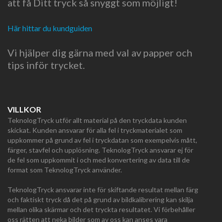
att få Ditt tryck så snyggt som möjligt!
Här hittar du kundguiden
Vi hjälper dig gärna med val av papper och
tips inför trycket.
VILLKOR
TeknologTryck utför allt material på den tryckdata kunden
skickat. Kunden ansvarar för alla fel i tryckmaterialet som
uppkommer på grund av fel i tryckdatan som exempelvis mått,
färger, stavfel och upplösning. TeknologTryck ansvarar ej för
de fel som uppkommit i och med konvertering av data till de
format som TeknologTryck använder.
TeknologTryck ansvarar inte för skiftande resultat mellan färg
och faktiskt tryck då det på grund av bildkalibrering kan skilja
mellan olika skärmar och det tryckta resultatet. Vi förbehåller
oss rätten att neka bilder som av oss kan anses vara