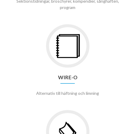
Sektionstidningar, broschyrer, kompendier, sånghäften,
program
WIRE-O
Alternativ till häftning och limning