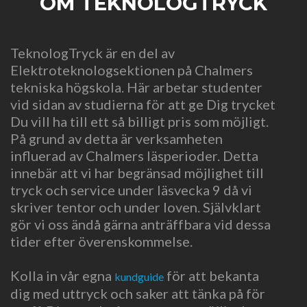
OM TEKNOLOGTRYCK
TeknologTryck är en del av
Elektroteknologsektionen på Chalmers
tekniska högskola. Här arbetar studenter
vid sidan av studierna för att ge Dig trycket
Du vill ha till ett så billigt pris som möjligt.
På grund av detta är verksamheten
influerad av Chalmers läsperioder. Detta
innebär att vi har begränsad möjlighet till
tryck och service under läsvecka 9 då vi
skriver tentor och under loven. Självklart
gör vi oss ändå gärna anträffbara vid dessa
tider efter överenskommelse.
Kolla in vår egna
för att bekanta
kundguide
dig med uttryck och saker att tänka på för