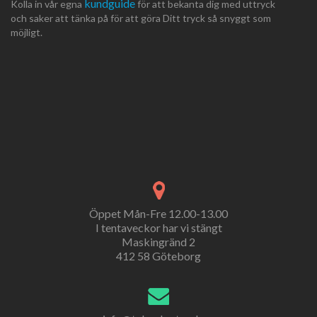
kundguide
Kolla in vår egna
för att bekanta dig med uttryck
och saker att tänka på för att göra Ditt tryck så snyggt som
möjligt.
Öppet Mån-Fre 12.00-13.00
I tentaveckor har vi stängt
Maskingränd 2
412 58 Göteborg