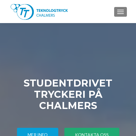
TOGGL
STUDENTDRIVET
TRYCKERI PÅ
CHALMERS
MER INFO
KONTAKTA OSS